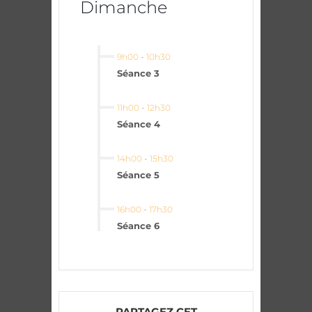
Dimanche
9h00
-
10h30
Séance 3
11h00
-
12h30
Séance 4
14h00
-
15h30
Séance 5
16h00
-
17h30
Séance 6
PARTAGEZ CET