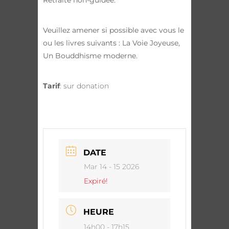
Veuillez amener si possible avec vous le
ou les livres suivants : La Voie Joyeuse,
Un Bouddhisme moderne.
Tarif
: sur donation
DATE
Mar 14 - 15 2026
Expiré!
HEURE
14h00 - 17h15