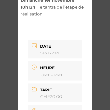
Dimanche 1er novembre
10h12h
: le tantra de l’étape de
réalisation
DATE
Sep 13 2026
HEURE
10h00 - 12h00
TARIF
CHF20.00