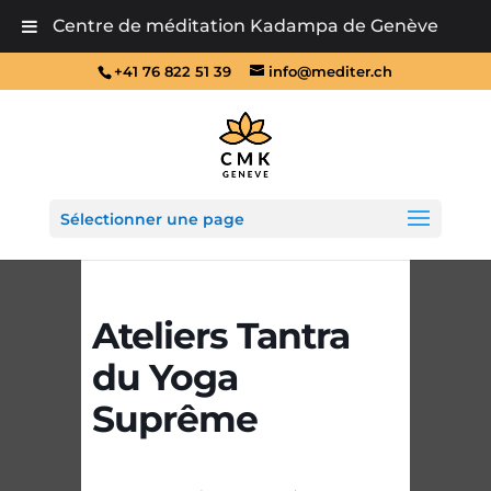
Centre de méditation Kadampa de Genève
+41 76 822 51 39
info@mediter.ch
Sélectionner une page
Ateliers Tantra
du Yoga
Suprême