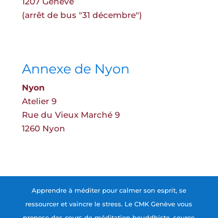
1207 Genève
(arrêt de bus "31 décembre")
Annexe de Nyon
Nyon
Atelier 9
Rue du Vieux Marché 9
1260 Nyon
Apprendre à méditer pour calmer son esprit, se
ressourcer et vaincre le stress. Le CMK Genève vous
propose des cours de méditation bouddhiste, source