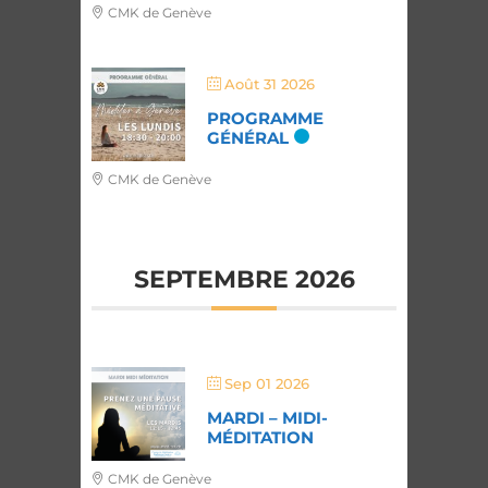
CMK de Genève
Août 31 2026
PROGRAMME
GÉNÉRAL
CMK de Genève
SEPTEMBRE 2026
Sep 01 2026
MARDI – MIDI-
MÉDITATION
CMK de Genève