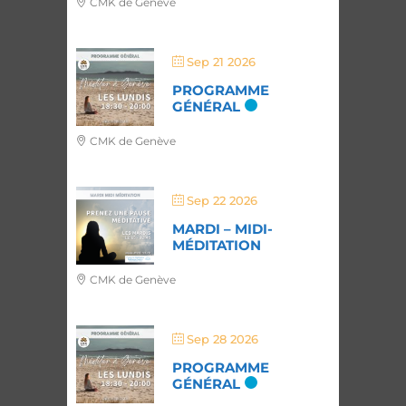
CMK de Genève
Sep 21 2026
PROGRAMME
GÉNÉRAL
CMK de Genève
Sep 22 2026
MARDI – MIDI-
MÉDITATION
CMK de Genève
Sep 28 2026
PROGRAMME
GÉNÉRAL