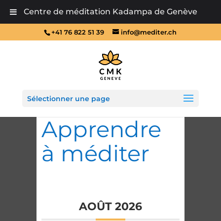
Centre de méditation Kadampa de Genève
+41 76 822 51 39
info@mediter.ch
Sélectionner une page
Apprendre
à méditer
AOÛT 2026