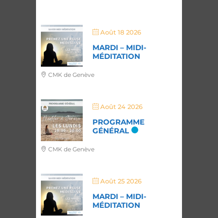
Août 18 2026
MARDI – MIDI-
MÉDITATION
CMK de Genève
Août 24 2026
PROGRAMME
GÉNÉRAL
CMK de Genève
Août 25 2026
MARDI – MIDI-
MÉDITATION