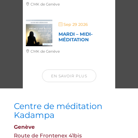
CMK de Genève
Sep 29 2026
MARDI – MIDI-
MÉDITATION
CMK de Genève
EN SAVOIR PLUS
Centre de méditation
Kadampa
Genève
Route de Frontenex 41bis