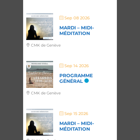
Sep 08 2026
MARDI – MIDI-
MÉDITATION
CMK de Genève
Sep 14 2026
PROGRAMME
GÉNÉRAL
CMK de Genève
Sep 15 2026
MARDI – MIDI-
MÉDITATION