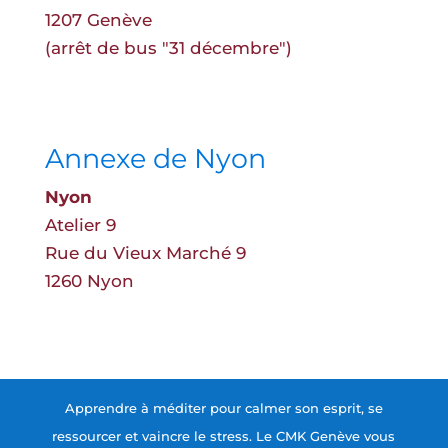
1207 Genève
(arrêt de bus "31 décembre")
Annexe de Nyon
Nyon
Atelier 9
Rue du Vieux Marché 9
1260 Nyon
Apprendre à méditer pour calmer son esprit, se
ressourcer et vaincre le stress. Le CMK Genève vous